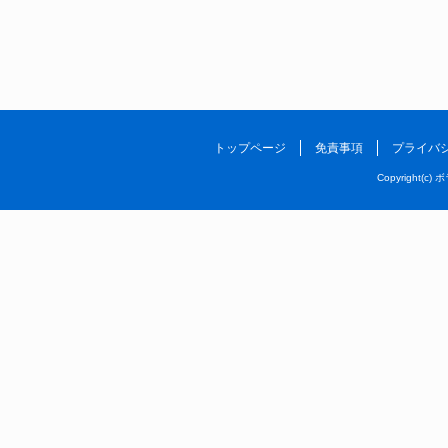
トップページ
免責事項
プライバ
Copyright(c) 