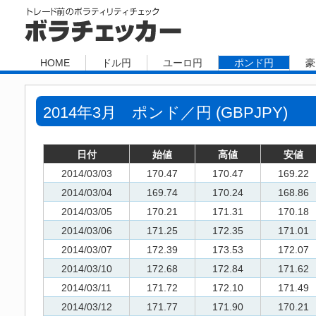
HOME
ドル円
ユーロ円
ポンド円
豪
2014年3月 ポンド／円 (GBPJPY)
日付
始値
高値
安値
2014/03/03
170.47
170.47
169.22
2014/03/04
169.74
170.24
168.86
2014/03/05
170.21
171.31
170.18
2014/03/06
171.25
172.35
171.01
2014/03/07
172.39
173.53
172.07
2014/03/10
172.68
172.84
171.62
2014/03/11
171.72
172.10
171.49
2014/03/12
171.77
171.90
170.21