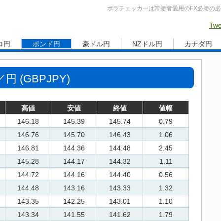
ボラチェッカーは常勝者愛用のFX必勝の必
Twe
ロ円
ポンド円
豪ドル円
NZドル円
カナダ円
円 (GBPJPY)
高値
安値
終値
値幅
146.18
145.39
145.74
0.79
146.76
145.70
146.43
1.06
146.81
144.36
144.48
2.45
145.28
144.17
144.32
1.11
144.72
144.16
144.40
0.56
144.48
143.16
143.33
1.32
143.35
142.25
143.01
1.10
143.34
141.55
141.62
1.79