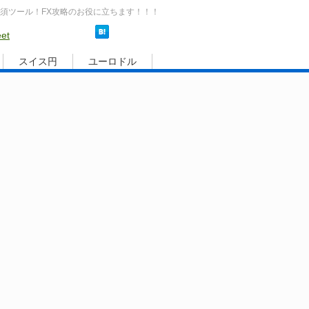
須ツール！FX攻略のお役に立ちます！！！
et
スイス円
ユーロドル