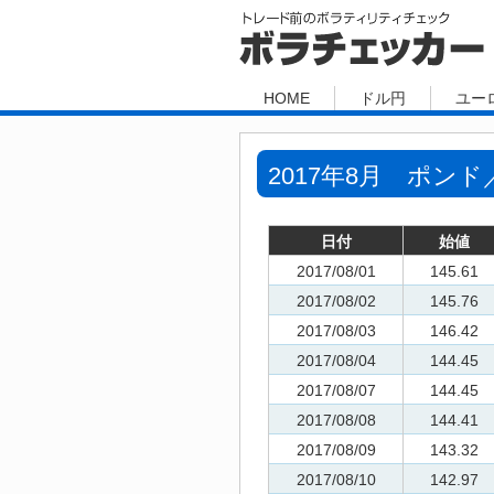
HOME
ドル円
ユー
2017年8月 ポンド／
日付
始値
2017/08/01
145.61
2017/08/02
145.76
2017/08/03
146.42
2017/08/04
144.45
2017/08/07
144.45
2017/08/08
144.41
2017/08/09
143.32
2017/08/10
142.97