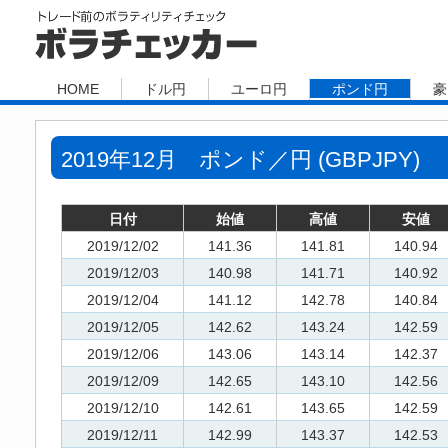
HOME
ドル円
ユーロ円
ポンド円
豪
2019年12月 ポンド／円 (GBPJPY)
日付
始値
高値
安値
2019/12/02
141.36
141.81
140.94
2019/12/03
140.98
141.71
140.92
2019/12/04
141.12
142.78
140.84
2019/12/05
142.62
143.24
142.59
2019/12/06
143.06
143.14
142.37
2019/12/09
142.65
143.10
142.56
2019/12/10
142.61
143.65
142.59
2019/12/11
142.99
143.37
142.53