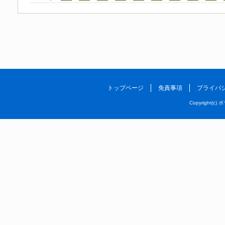
トップページ
免責事項
プライバ
Copyright(c) 