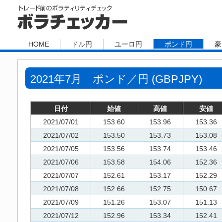
HOME
ドル円
ユーロ円
ポンド円
豪
2021年7月 ポンド／円 (GBPJPY)
日付
始値
高値
安値
2021/07/01
153.60
153.96
153.36
2021/07/02
153.50
153.73
153.08
2021/07/05
153.56
153.74
153.46
2021/07/06
153.58
154.06
152.36
2021/07/07
152.61
153.17
152.29
2021/07/08
152.66
152.75
150.67
2021/07/09
151.26
153.07
151.13
2021/07/12
152.96
153.34
152.41