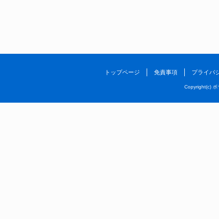
トップページ
免責事項
プライバ
Copyright(c) 